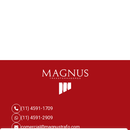
(11) 4591-1709
(11) 4591-2909
comercial@magnustrafo.com