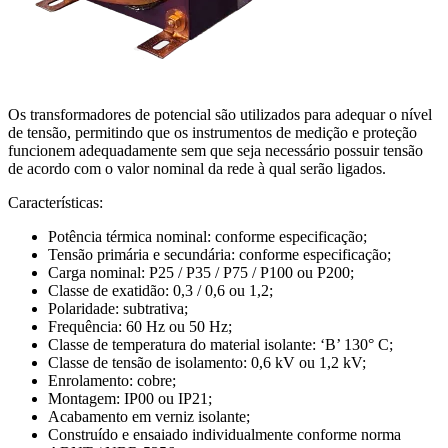
Os transformadores de potencial são utilizados para adequar o nível
de tensão, permitindo que os instrumentos de medição e proteção
funcionem adequadamente sem que seja necessário possuir tensão
de acordo com o valor nominal da rede à qual serão ligados.
Características:
Potência térmica nominal: conforme especificação;
Tensão primária e secundária: conforme especificação;
Carga nominal: P25 / P35 / P75 / P100 ou P200;
Classe de exatidão: 0,3 / 0,6 ou 1,2;
Polaridade: subtrativa;
Frequência: 60 Hz ou 50 Hz;
Classe de temperatura do material isolante: ‘B’ 130° C;
Classe de tensão de isolamento: 0,6 kV ou 1,2 kV;
Enrolamento: cobre;
Montagem: IP00 ou IP21;
Acabamento em verniz isolante;
Construído e ensaiado individualmente conforme norma