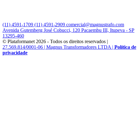
(11) 4591-1709
(11) 4591-2909
comercial@magnustrafo.com
Avenida Gutemberg José Cobucci, 120 Pacaembu III, Itupeva - SP
13295-460
© Plataformanet 2026 - Todos os direitos reservados |
27.569.814/0001-06 | Magnus Transformadores LTDA |
Política de
privacidade