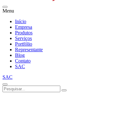
Menu
Início
Empresa
Produtos
Serviços
Portfólio
Representante
Blog
Contato
SAC
SAC